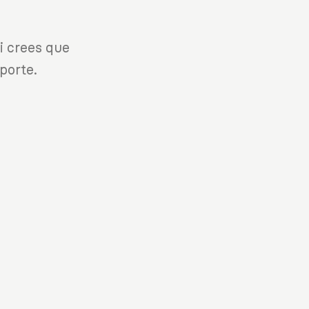
i crees que
porte.