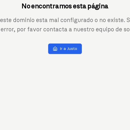
No encontramos esta página
 este dominio esta mal configurado o no existe. S
 error, por favor contacta a nuestro equipo de so
Ir a Justo